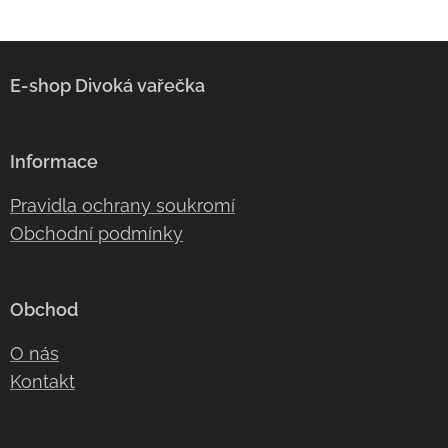
E-shop
Divoká vařečka
Informace
Pravidla ochrany soukromí
Obchodní podmínky
Obchod
O nás
Kontakt