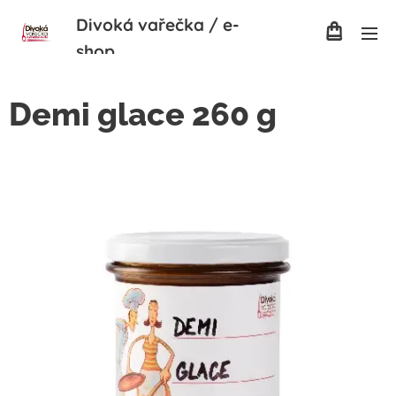
Divoká
vařečka / e-
shop
Demi glace 260 g