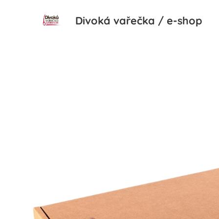
Divoká
vařečka / e-
shop